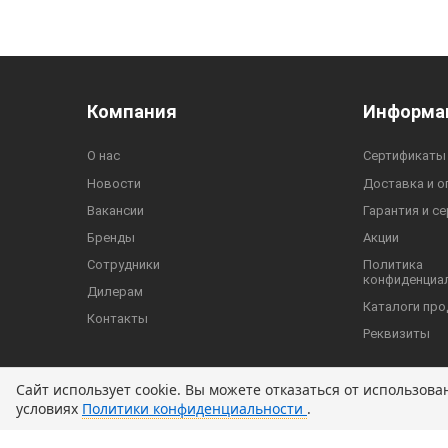
Компания
Информа
О нас
Сертификаты
Новости
Доставка и о
Вакансии
Гарантия и с
Бренды
Акции
Сотрудники
Политика
конфиденциа
Дилерам
Каталоги про
Контакты
Реквизиты
Сайт использует cookie. Вы можете отказаться от использова
условиях
Политики конфиденциальности
.