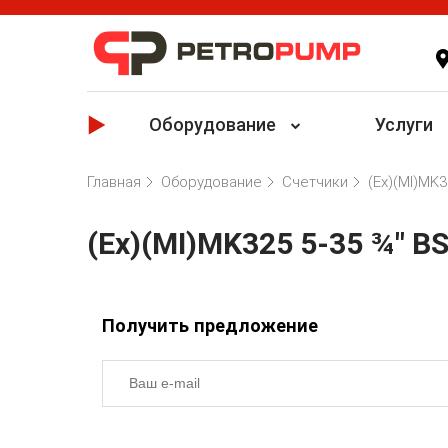
Оборудование
Услуги
Главная
Оборудование
Счетчики
(Ex)(MI)MK3
(Ex)(MI)MK325 5-35 ¾" B
Получить предложение