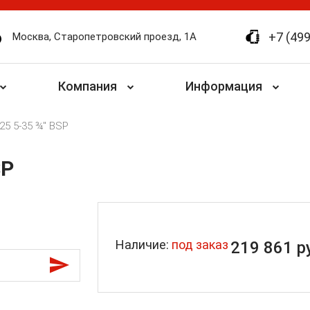
+7 (499
Москва, Старопетровский проезд, 1А
Компания
Информация
25 5-35 ¾" BSP
SP
Наличие:
под заказ
219 861
р