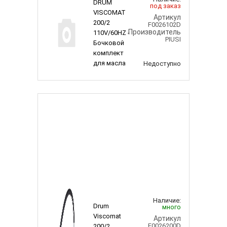
DRUM
под заказ
VISCOMAT
Артикул
200/2
F0026102D
Производитель
110V/60HZ -
PIUSI
Бочковой
комплект
для масла
Недоступно
Наличие:
Drum
много
Viscomat
Артикул
F0026200D
200/2