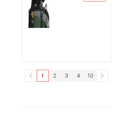
1
2
3
4
10