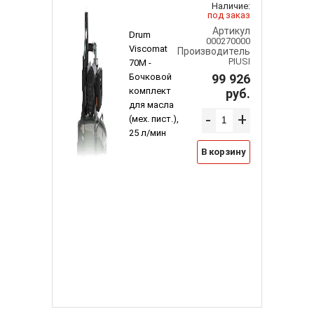
Наличие:
под заказ
Артикул
Drum
000270000
Viscomat
Производитель
PIUSI
70M -
99 926
Бочковой
комплект
руб.
для масла
-
+
(мех. пист.),
25 л/мин
В корзину