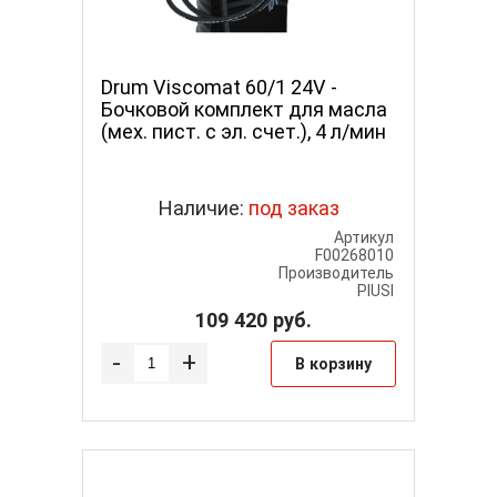
Drum Viscomat 60/1 24V -
Бочковой комплект для масла
(мех. пист. с эл. счет.), 4 л/мин
Наличие:
под заказ
Артикул
F00268010
Производитель
PIUSI
109 420
руб.
-
+
В корзину