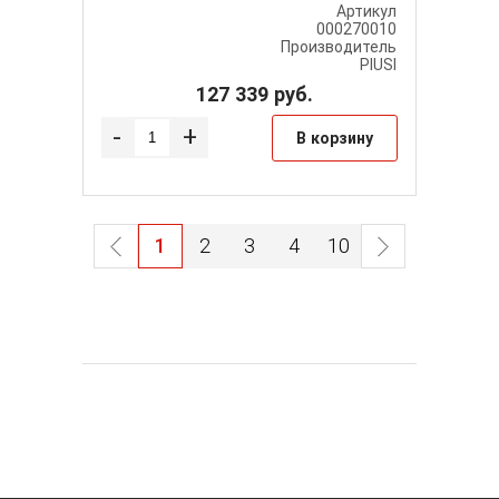
Артикул
000270010
Производитель
PIUSI
127 339
руб.
-
+
В корзину
1
2
3
4
10