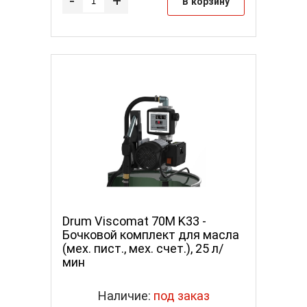
-
+
В корзину
Drum Viscomat 70M K33 -
Бочковой комплект для масла
(мех. пист., мех. счет.), 25 л/
мин
Наличие:
под заказ