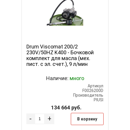
Drum Viscomat 200/2
230V/50HZ K400 - Бочковой
комплект для масла (мех.
пист. с эл. счет.), 9 л/мин
Наличие:
много
Артикул
F0026200D
Производитель
PIUSI
134 664
руб.
-
+
В корзину