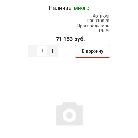
Наличие:
много
Артикул
F00310070
Производитель
PIUSI
71 153
руб.
-
+
В корзину