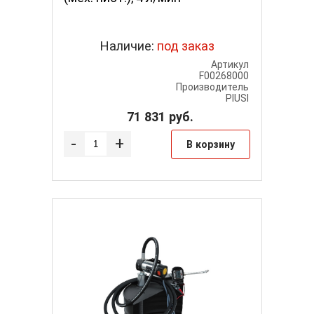
Наличие:
под заказ
Артикул
F00268000
Производитель
PIUSI
71 831
руб.
-
+
В корзину