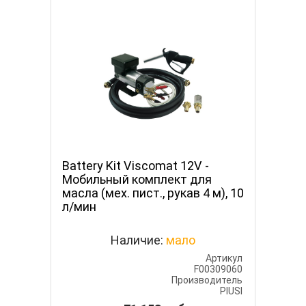
Battery Kit Viscomat 12V -
Мобильный комплект для
масла (мех. пист., рукав 4 м), 10
л/мин
Наличие:
мало
Артикул
F00309060
Производитель
PIUSI