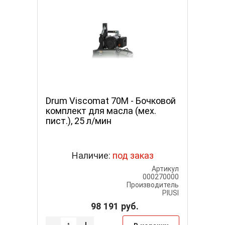
Drum Viscomat 70M - Бочковой
комплект для масла (мех.
пист.), 25 л/мин
Наличие:
под заказ
Артикул
000270000
Производитель
PIUSI
98 191
руб.