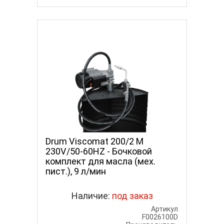
Drum Viscomat 200/2 M
230V/50-60HZ - Бочковой
комплект для масла (мех.
пист.), 9 л/мин
Наличие:
под заказ
Артикул
F0026100D