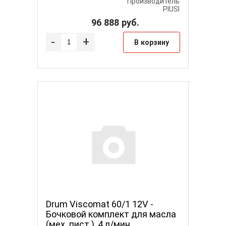
Производитель
PIUSI
96 888
руб.
-
+
В корзину
Drum Viscomat 60/1 12V -
Бочковой комплект для масла
(мех. пист.), 4 л/мин