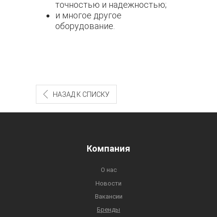
точностью и надежностью;
и многое другое
оборудование.
НАЗАД К СПИСКУ
Компания
О нас
Новости
Вакансии
Бренды